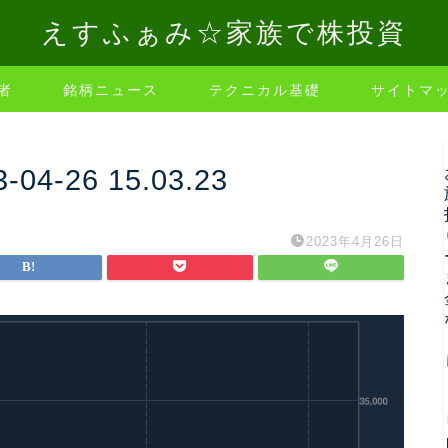
えすふぁみ☆家族で株投資
者
銘柄ニュース
テクニカル基礎
サイトマ
-26 15.03.23
2023年4月26日