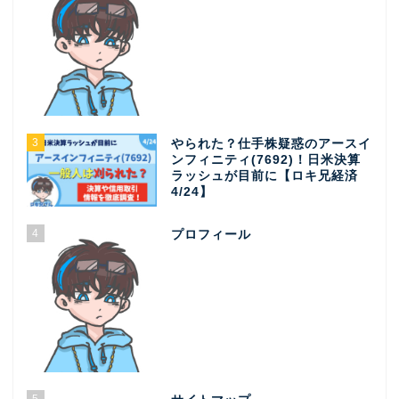
3
やられた？仕手株疑惑のアースイ
ンフィニティ(7692)！日米決算
ラッシュが目前に【ロキ兄経済
4/24】
4
プロフィール