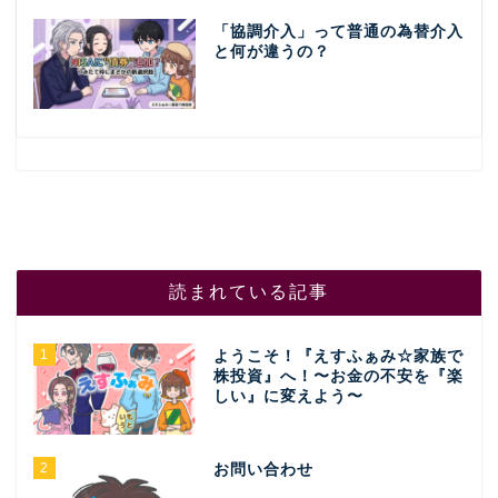
「協調介入」って普通の為替介入
と何が違うの？
読まれている記事
1
ようこそ！『えすふぁみ☆家族で
株投資』へ！〜お金の不安を『楽
しい』に変えよう〜
2
お問い合わせ