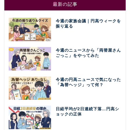
最新の記事
今週の家族会議｜円高ウィークを
振り返る
今週のニュースから「両替屋さん
ごっこ」をやってみた
今週の円高ニュースで気になった
「為替ヘッジ」って何？
日経平均が2日連続下落…円高シ
ョックの正体