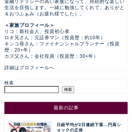
金融リテラシーの高い家族になって、持続的な楽しい
生活を目指します。一緒に勉強してくれて、ありがと
＆おつふぁみ（お疲れ様でした）。
＜家族プロフィール＞
リコ：新社会人、投資初心者
ロキ兄さん：元証券マン（投資歴：約10年）
キンコ母さん：ファイナンシャルプランナー（投資
歴：20+年）
カズ父さん：会社役員（投資歴：30+年）
詳細はプロフィールへ
検索
検索
最新の記事
日経平均が2日連続下落…円高シ
ョックの正体