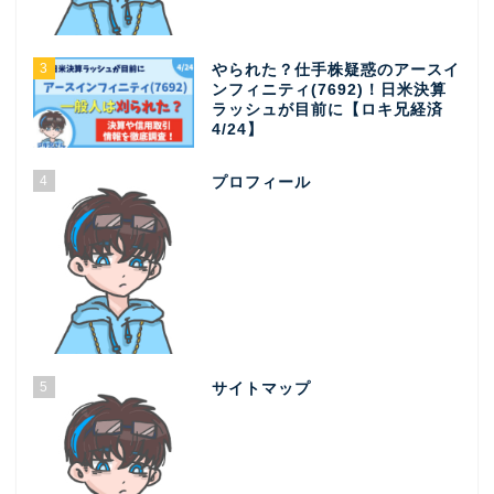
3
やられた？仕手株疑惑のアースイ
ンフィニティ(7692)！日米決算
ラッシュが目前に【ロキ兄経済
4/24】
4
プロフィール
5
サイトマップ