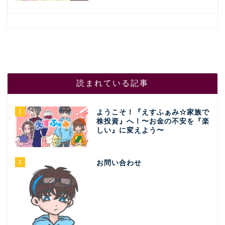
読まれている記事
1
ようこそ！『えすふぁみ☆家族で
株投資』へ！〜お金の不安を『楽
しい』に変えよう〜
2
お問い合わせ