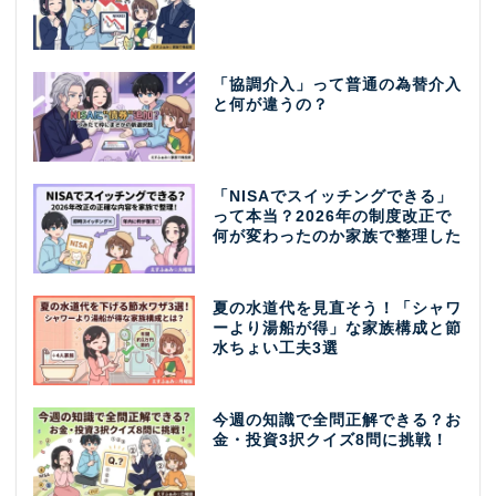
「協調介入」って普通の為替介入
と何が違うの？
「NISAでスイッチングできる」
って本当？2026年の制度改正で
何が変わったのか家族で整理した
夏の水道代を見直そう！「シャワ
ーより湯船が得」な家族構成と節
水ちょい工夫3選
今週の知識で全問正解できる？お
金・投資3択クイズ8問に挑戦！