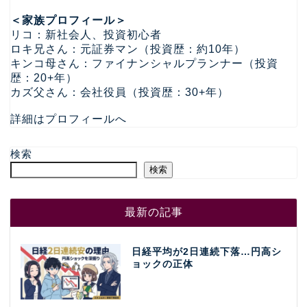
＜家族プロフィール＞
リコ：新社会人、投資初心者
ロキ兄さん：元証券マン（投資歴：約10年）
キンコ母さん：ファイナンシャルプランナー（投資
歴：20+年）
カズ父さん：会社役員（投資歴：30+年）
詳細はプロフィールへ
検索
検索
最新の記事
日経平均が2日連続下落…円高シ
ョックの正体