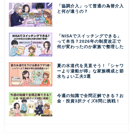
「協調介入」って普通の為替介入
と何が違うの？
「NISAでスイッチングできる」
って本当？2026年の制度改正で
何が変わったのか家族で整理した
夏の水道代を見直そう！「シャワ
ーより湯船が得」な家族構成と節
水ちょい工夫3選
今週の知識で全問正解できる？お
金・投資3択クイズ8問に挑戦！