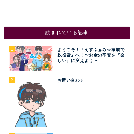
読まれている記事
1
ようこそ！『えすふぁみ☆家族で
株投資』へ！〜お金の不安を『楽
しい』に変えよう〜
2
お問い合わせ