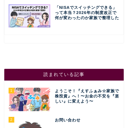
「NISAでスイッチングできる」
って本当？2026年の制度改正で
何が変わったのか家族で整理した
読まれている記事
1
ようこそ！『えすふぁみ☆家族で
株投資』へ！〜お金の不安を『楽
しい』に変えよう〜
2
お問い合わせ