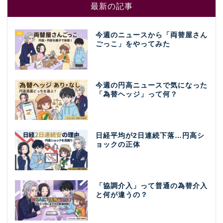
最新の記事
今週のニュースから「両替屋さん
ごっこ」をやってみた
今週の円高ニュースで気になった
「為替ヘッジ」って何？
日経平均が2日連続下落…円高シ
ョックの正体
「協調介入」って普通の為替介入
と何が違うの？