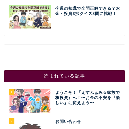
今週の知識で全問正解できる？お
金・投資3択クイズ8問に挑戦！
読まれている記事
1
ようこそ！『えすふぁみ☆家族で
株投資』へ！〜お金の不安を『楽
しい』に変えよう〜
2
お問い合わせ