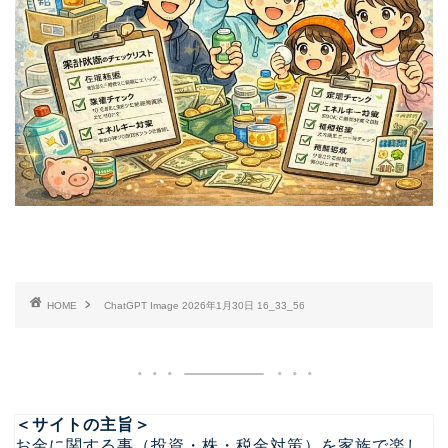
HOME
ChatGPT Image 2026年1月30日 16_33_56
＜サイトの主旨＞
お金に関する事（投資・株・税金対策）を家族で楽し