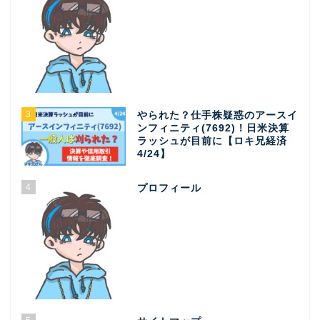
3
やられた？仕手株疑惑のアースイ
ンフィニティ(7692)！日米決算
ラッシュが目前に【ロキ兄経済
4/24】
4
プロフィール