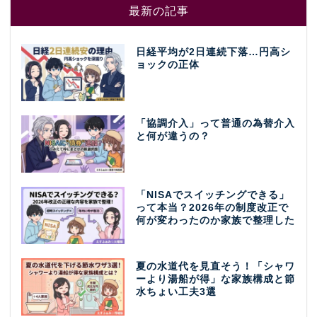
最新の記事
日経平均が2日連続下落…円高シ
ョックの正体
「協調介入」って普通の為替介入
と何が違うの？
「NISAでスイッチングできる」
って本当？2026年の制度改正で
何が変わったのか家族で整理した
夏の水道代を見直そう！「シャワ
ーより湯船が得」な家族構成と節
水ちょい工夫3選