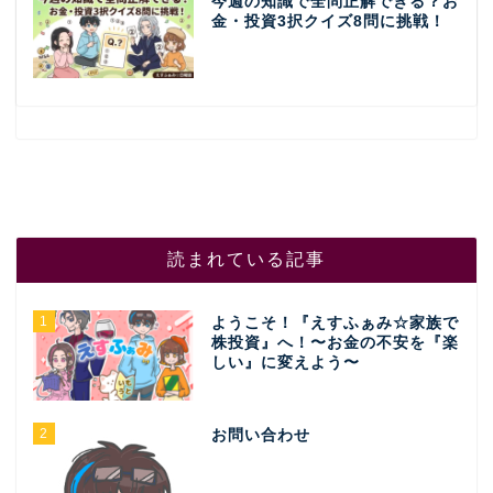
今週の知識で全問正解できる？お
金・投資3択クイズ8問に挑戦！
読まれている記事
1
ようこそ！『えすふぁみ☆家族で
株投資』へ！〜お金の不安を『楽
しい』に変えよう〜
2
お問い合わせ