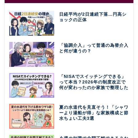
日経平均が2日連続下落…円高シ
ョックの正体
「協調介入」って普通の為替介入
と何が違うの？
「NISAでスイッチングできる」
って本当？2026年の制度改正で
何が変わったのか家族で整理した
夏の水道代を見直そう！「シャワ
ーより湯船が得」な家族構成と節
水ちょい工夫3選