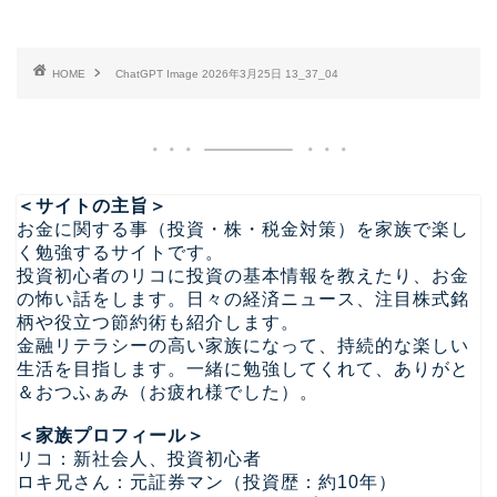
HOME
ChatGPT Image 2026年3月25日 13_37_04
＜サイトの主旨＞
お金に関する事（投資・株・税金対策）を家族で楽し
く勉強するサイトです。
投資初心者のリコに投資の基本情報を教えたり、お金
の怖い話をします。日々の経済ニュース、注目株式銘
柄や役立つ節約術も紹介します。
金融リテラシーの高い家族になって、持続的な楽しい
生活を目指します。一緒に勉強してくれて、ありがと
＆おつふぁみ（お疲れ様でした）。
＜家族プロフィール＞
リコ：新社会人、投資初心者
ロキ兄さん：元証券マン（投資歴：約10年）