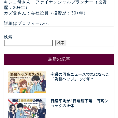
キンコ母さん：ファイナンシャルプランナー（投資
歴：20+年）
カズ父さん：会社役員（投資歴：30+年）
詳細はプロフィールへ
検索
検索
最新の記事
今週の円高ニュースで気になった
「為替ヘッジ」って何？
日経平均が2日連続下落…円高シ
ョックの正体