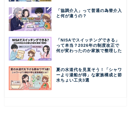
「協調介入」って普通の為替介入
と何が違うの？
「NISAでスイッチングできる」
って本当？2026年の制度改正で
何が変わったのか家族で整理した
夏の水道代を見直そう！「シャワ
ーより湯船が得」な家族構成と節
水ちょい工夫3選