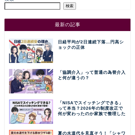
検索
最新の記事
日経平均が2日連続下落…円高シ
ョックの正体
「協調介入」って普通の為替介入
と何が違うの？
「NISAでスイッチングできる」
って本当？2026年の制度改正で
何が変わったのか家族で整理した
夏の水道代を見直そう！「シャワ