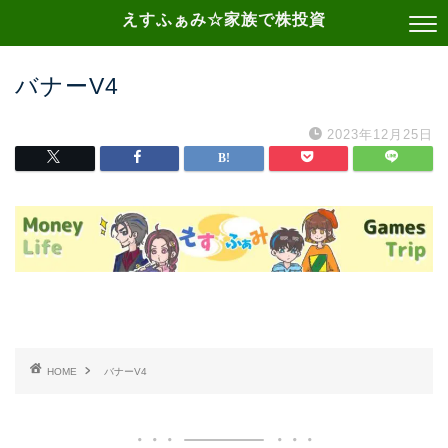
えすふぁみ☆家族で株投資
バナーV4
2023年12月25日
HOME
バナーV4