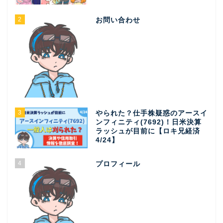
2
お問い合わせ
3
やられた？仕手株疑惑のアースイ
ンフィニティ(7692)！日米決算
ラッシュが目前に【ロキ兄経済
4/24】
4
プロフィール